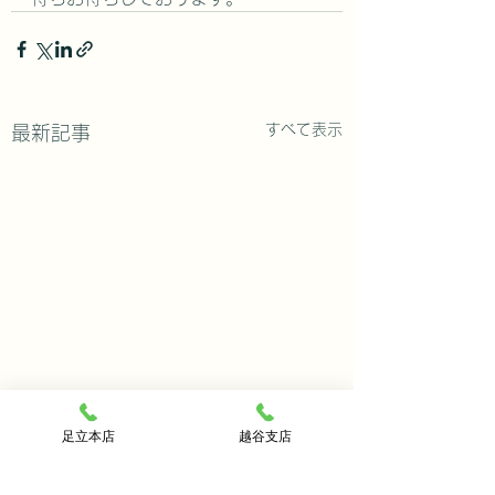
すべて表示
最新記事
足立本店
越谷支店
今月のおすすめ修理