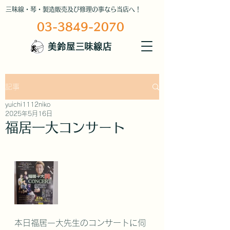
三味線・琴・製造販売及び修理の事なら当店へ！
03-3849-2070
美鈴屋三味線店
記事
yuichi1112niko
2025年5月16日
福居一大コンサート
本日福居一大先生のコンサートに伺