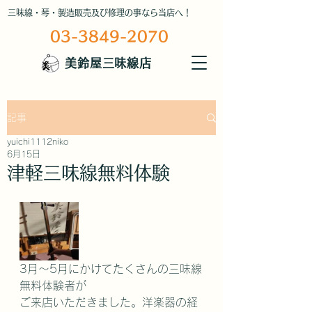
三味線・琴・製造販売及び修理の事なら当店へ！
03-3849-2070
美鈴屋三味線店
記事
yuichi1112niko
6月15日
津軽三味線無料体験
3月～5月にかけてたくさんの三味線
無料体験者が
ご来店いただきました。洋楽器の経