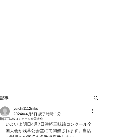
記事
yuichi1112niko
2024年4月6日
読了時間: 1分
津軽三味線コンクール全国大会
いよいよ明日4月7日津軽三味線コンクール全
国大会が浅草公会堂にて開催されます。当店
ご利用のお客様も多数出場致します。