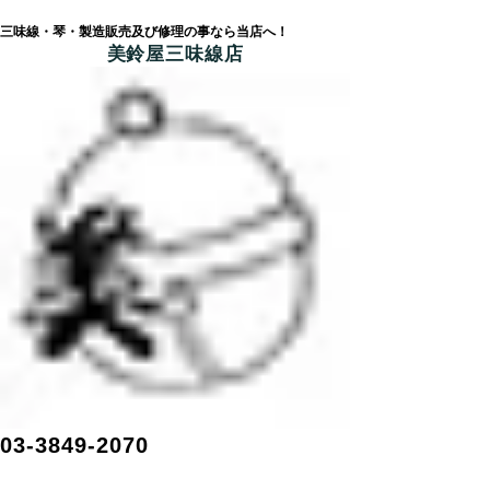
三味線・琴・製造販売及び修理の事なら当店へ！
美鈴屋三味線店
03-3849-2070