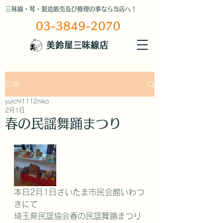
三味線・琴・製造販売及び修理の事なら当店へ！
03-3849-2070
美鈴屋三味線店
記事
yuichi1112niko
2月1日
春の民謡舞踊まつり
本日2月1日さいたま市民会館いわつ
きにて
埼玉県民謡協会春の民謡舞踊まつり